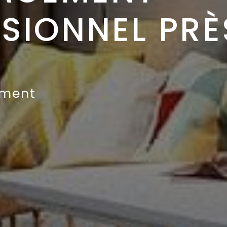
SIONNEL PRÈ
ment