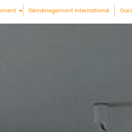
ement
Déménagement international
Gar