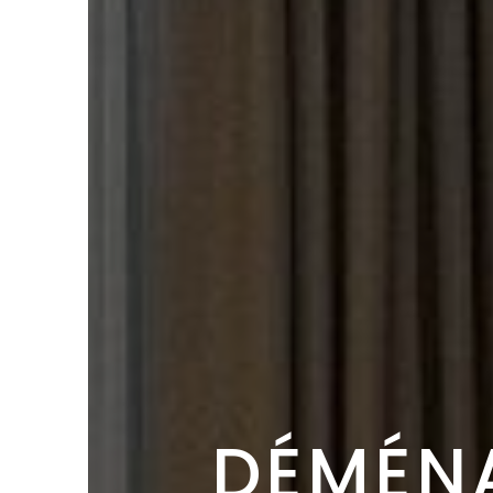
DÉMÉN