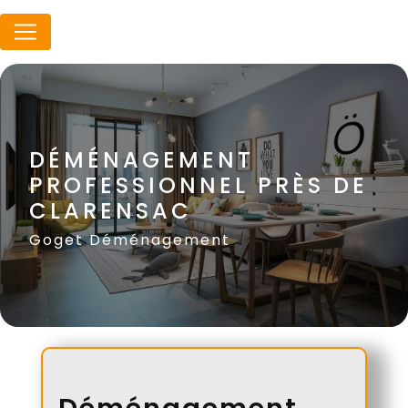
Panneau de gestion des cookies
DÉMÉNAGEMENT
PROFESSIONNEL PRÈS DE
CLARENSAC
Goget Déménagement