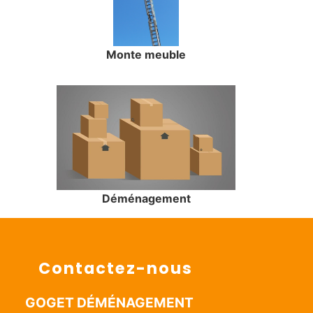
Monte meuble
Déménagement
Contactez-nous
GOGET DÉMÉNAGEMENT