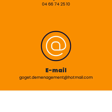
04 66 74 25 10
E-mail
goget.demenagement@hotmail.com