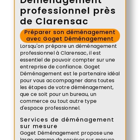
Déménagement
professionnel près
de Clarensac
Préparer son déménagement
avec Goget Déménagement
Lorsqu'on prépare un déménagement
professionnel à Clarensac, il est
essentiel de pouvoir compter sur une
entreprise de confiance. Goget
Déménagement est le partenaire idéal
pour vous accompagner dans toutes
les étapes de votre déménagement,
que ce soit pour un bureau, un
commerce ou tout autre type
d'espace professionnel.
Services de déménagement
sur mesure
Goget Déménagement propose une
large gamme de services sur mesure