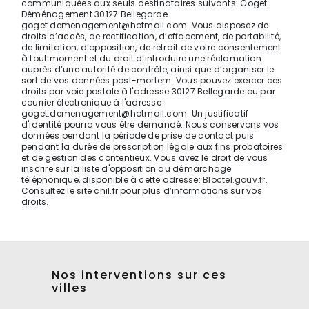
communiquées aux seuls destinataires suivants: Goget
Déménagement 30127 Bellegarde
goget.demenagement@hotmail.com. Vous disposez de
droits d’accès, de rectification, d’effacement, de portabilité,
de limitation, d’opposition, de retrait de votre consentement
à tout moment et du droit d’introduire une réclamation
auprès d’une autorité de contrôle, ainsi que d’organiser le
sort de vos données post-mortem. Vous pouvez exercer ces
droits par voie postale à l'adresse 30127 Bellegarde ou par
courrier électronique à l'adresse
goget.demenagement@hotmail.com. Un justificatif
d'identité pourra vous être demandé. Nous conservons vos
données pendant la période de prise de contact puis
pendant la durée de prescription légale aux fins probatoires
et de gestion des contentieux. Vous avez le droit de vous
inscrire sur la liste d'opposition au démarchage
téléphonique, disponible à cette adresse:
Bloctel.gouv.fr
.
Consultez le site cnil.fr pour plus d’informations sur vos
droits.
Nos interventions sur ces
villes