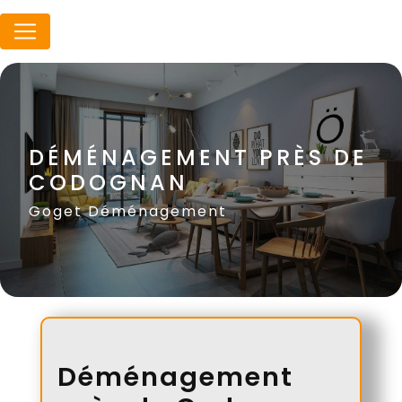
Panneau de gestion des cookies
DÉMÉNAGEMENT PRÈS DE
CODOGNAN
Goget Déménagement
Déménagement