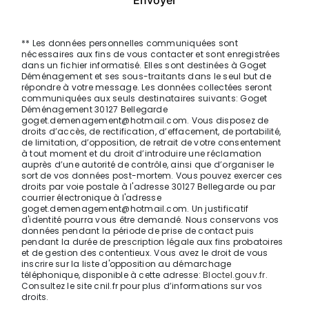
** Les données personnelles communiquées sont
nécessaires aux fins de vous contacter et sont enregistrées
dans un fichier informatisé. Elles sont destinées à Goget
Déménagement et ses sous-traitants dans le seul but de
répondre à votre message. Les données collectées seront
communiquées aux seuls destinataires suivants: Goget
Déménagement 30127 Bellegarde
goget.demenagement@hotmail.com. Vous disposez de
droits d’accès, de rectification, d’effacement, de portabilité,
de limitation, d’opposition, de retrait de votre consentement
à tout moment et du droit d’introduire une réclamation
auprès d’une autorité de contrôle, ainsi que d’organiser le
sort de vos données post-mortem. Vous pouvez exercer ces
droits par voie postale à l'adresse 30127 Bellegarde ou par
courrier électronique à l'adresse
goget.demenagement@hotmail.com. Un justificatif
d'identité pourra vous être demandé. Nous conservons vos
données pendant la période de prise de contact puis
pendant la durée de prescription légale aux fins probatoires
et de gestion des contentieux. Vous avez le droit de vous
inscrire sur la liste d'opposition au démarchage
téléphonique, disponible à cette adresse:
Bloctel.gouv.fr
.
Consultez le site cnil.fr pour plus d’informations sur vos
droits.