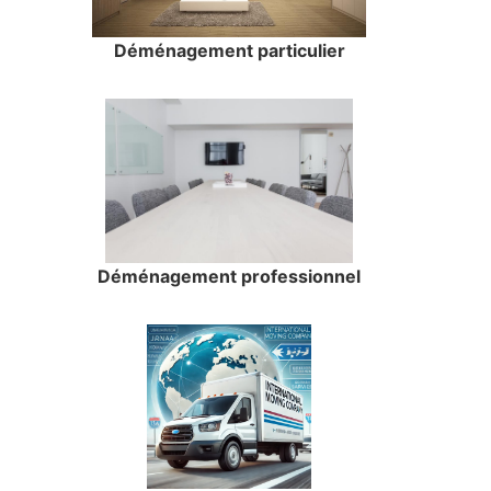
Déménagement particulier
Déménagement professionnel