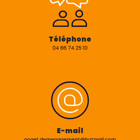
Téléphone
04 66 74 25 10
E-mail
goget.demenagement@hotmail.com